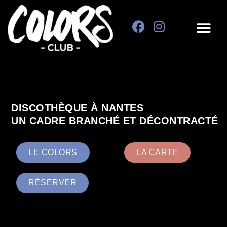
INFOS & 
DISCOTHÈQUE À NANTES
UN CADRE BRANCHÉ ET DÉCONTRACTÉ
LE COLORS
LA CARTE
RÉSERVER