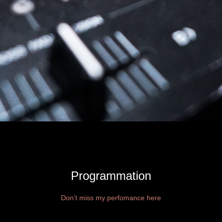
Programmation
Don’t miss my perfomance here